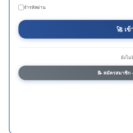
จำรหัสผ่าน
🚀 เข้
ยังไม่
📝 สมัครสมาชิก 