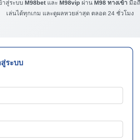
ข้าสู่ระบบ
M98bet
และ
M98vip
ผ่าน
M98 ทางเข้า
มือถ
เล่นได้ทุกเกม และดูผลหวยล่าสุด ตลอด 24 ชั่วโมง
าสู่ระบบ