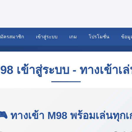
มัครสมาชิก
เข้าสู่ระบบ
เกม
โปรโมชั่น
ข้อมู
98 เข้าสู่ระบบ
- ทางเข้าเล
🎮
ทางเข้า M98
พร้อมเล่นทุกเ