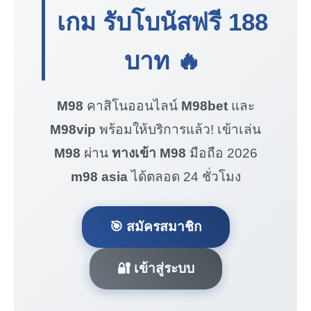
เกม รับโบนัสฟรี
188
บาท
🔥
M98
คาสิโนออนไลน์
M98bet
และ
M98vip
พร้อมให้บริการแล้ว! เข้าเล่น
M98
ผ่าน
ทางเข้า M98
มือถือ 2026
m98 asia
ได้ตลอด 24 ชั่วโมง
🎯 สมัครสมาชิก
🔐 เข้าสู่ระบบ