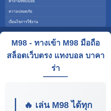
คำถามที่พบบ่อย
ความปลอดภัย
เงื่อนไขการใช้งาน
M98 - ทางเข้า M98 มือถือ
สล็อตเว็บตรง แทงบอล บาคา
ร่า
🔥 เล่น
M98
ได้ทุก