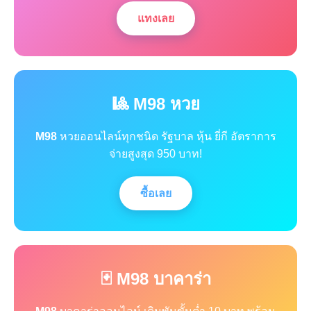
แทงเลย
🎱 M98 หวย
M98
หวยออนไลน์ทุกชนิด รัฐบาล หุ้น ยี่กี อัตราการ
จ่ายสูงสุด 950 บาท!
ซื้อเลย
🃏 M98 บาคาร่า