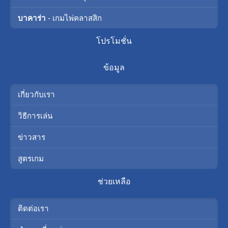
บาคาร่า
- เกมไพ่คลาสสิก
โปรโมชั่น
ข้อมูล
เกี่ยวกับเรา
วิธีการเล่น
ข่าวสาร
สูตรเกม
ช่วยเหลือ
ติดต่อเรา