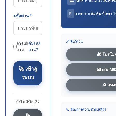
🎱
M98 หวยออนไลน์ทุกช
🃏
บาคาร่าเดิมพันขั้นต่ำ 1
รหัสผ่าน *
🔗 ลิงก์ด่วน
จำรหัส
ลืมรหัส
ผ่าน
ผ่าน?
🎁 โปรโมชั
🚀 เข้าสู่
🎰 เล่น M9
ระบบ
⚽ แทง
ยังไม่มีบัญชี?
📞 ต้องการความช่วยเหลือ?
📝