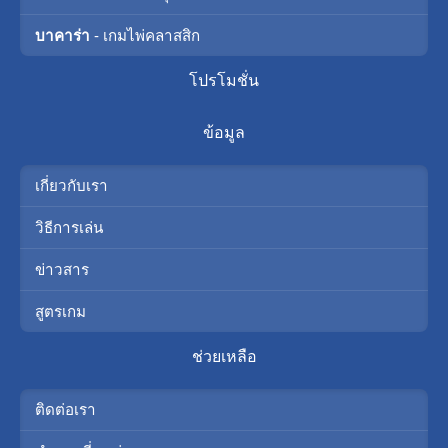
บาคาร่า
- เกมไพ่คลาสสิก
โปรโมชั่น
ข้อมูล
เกี่ยวกับเรา
วิธีการเล่น
ข่าวสาร
สูตรเกม
ช่วยเหลือ
ติดต่อเรา