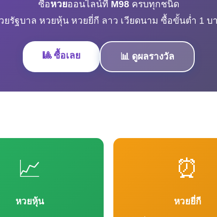
ซื้อ
หวย
ออนไลน์ที่
M98
ครบทุกชนิด
วยรัฐบาล หวยหุ้น หวยยี่กี ลาว เวียดนาม ซื้อขั้นต่ำ 1 บ
🎱 ซื้อเลย
📊 ดูผลรางวัล
📈
⏰
หวยหุ้น
หวยยี่กี