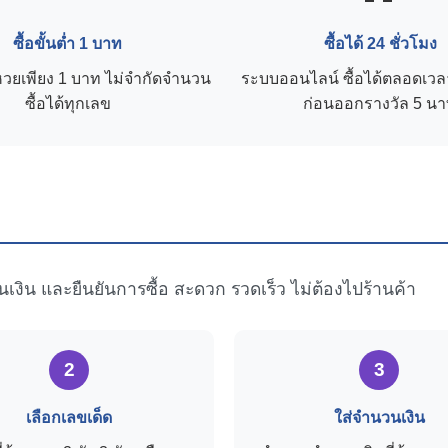
ซื้อขั้นต่ำ 1 บาท
ซื้อได้ 24 ชั่วโมง
้อหวยเพียง 1 บาท ไม่จำกัดจำนวน
ระบบออนไลน์ ซื้อได้ตลอดเวลา 
ซื้อได้ทุกเลข
ก่อนออกรางวัล 5 นา
เงิน และยืนยันการซื้อ สะดวก รวดเร็ว ไม่ต้องไปร้านค้า
2
3
เลือกเลขเด็ด
ใส่จำนวนเงิน