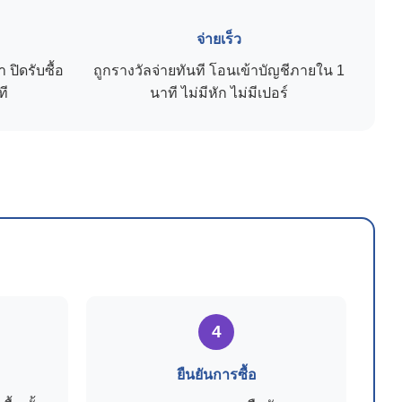
จ่ายเร็ว
ปิดรับซื้อ
ถูกรางวัลจ่ายทันที โอนเข้าบัญชีภายใน 1
ที
นาที ไม่มีหัก ไม่มีเปอร์
4
ยืนยันการซื้อ