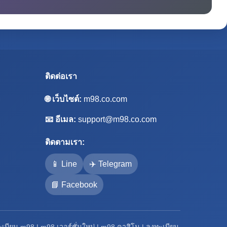
ติดต่อเรา
ย
🌐 เว็บไซต์:
m98.co.com
📧 อีเมล:
support@m98.co.com
ติดตามเรา:
📱 Line
✈️ Telegram
📘 Facebook