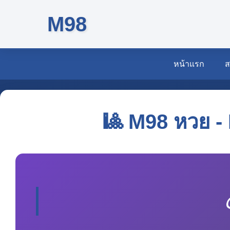
M98
หน้าแรก
ส
🎱
M98 หวย
- 