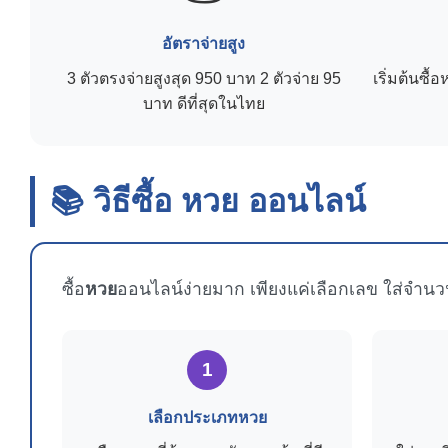
อัตราจ่ายสูง
3 ตัวตรงจ่ายสูงสุด 950 บาท 2 ตัวจ่าย 95
เริ่มต้นซื
บาท ดีที่สุดในไทย
📚 วิธีซื้อ
หวย
ออนไลน์
ซื้อ
หวย
ออนไลน์ง่ายมาก เพียงแค่เลือกเลข ใส่จำนวน
1
เลือกประเภทหวย