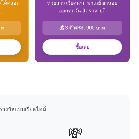
่นได้ตลอด
หวยลาว เวียดนาม มาเลย์ ฮานอย
ย
ออกทุกวัน อัตราจ่ายดี
าท
💰 3 ตัวตรง:
900 บาท
ซื้อเลย
รางวัลแบบเรียลไทม์
💸