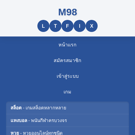
M98
L
T
F
I
X
หน้าแรก
สมัครสมาชิก
เข้าสู่ระบบ
เกม
สล็อต
- เกมสล็อตหลากหลาย
แทงบอล
- พนันกีฬาครบวงจร
หวย
- หวยออนไลน์ทุกชนิด