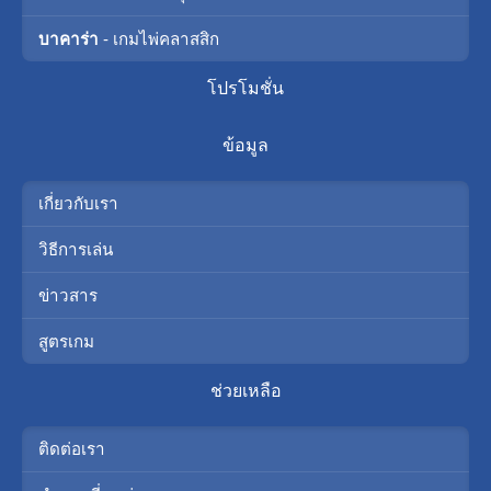
บาคาร่า
- เกมไพ่คลาสสิก
โปรโมชั่น
ข้อมูล
เกี่ยวกับเรา
วิธีการเล่น
ข่าวสาร
สูตรเกม
ช่วยเหลือ
ติดต่อเรา