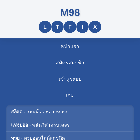
M98
L
T
F
I
X
หน้าแรก
สมัครสมาชิก
เข้าสู่ระบบ
เกม
สล็อต
- เกมสล็อตหลากหลาย
แทงบอล
- พนันกีฬาครบวงจร
หวย
- หวยออนไลน์ทุกชนิด