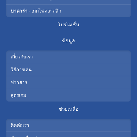
บาคาร่า
- เกมไพ่คลาสสิก
โปรโมชั่น
ข้อมูล
เกี่ยวกับเรา
วิธีการเล่น
ข่าวสาร
สูตรเกม
ช่วยเหลือ
ติดต่อเรา