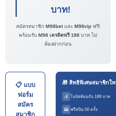
บาท
!
สมัครสมาชิก
M98bet
และ
M98vip
ฟรี!
พร้อมรับ
M98 เครดิตฟรี 188
บาท ไม่
ต้องฝากก่อน
🎁 สิทธิพิเศษสมาชิกให
📋 แบบ
ฟอร์ม
💰
โบนัสต้อนรับ 188 บาท
สมัคร
🎰
ฟรีสปิน 50 ครั้ง
สมาชิก