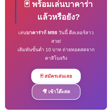
🃏 พร้อมเล่นบาคาร่า
แล้วหรือยัง?
เล่น
บาคาร่า
ที่
M98
วันนี้ ดีลเลอร์สาว
สวย!
เดิมพันขั้นต่ำ 10 บาท ถ่ายทอดสดจาก
คาสิโนจริง
🃏 สมัครเล่นเลย
🎥 เข้าโต๊ะสด