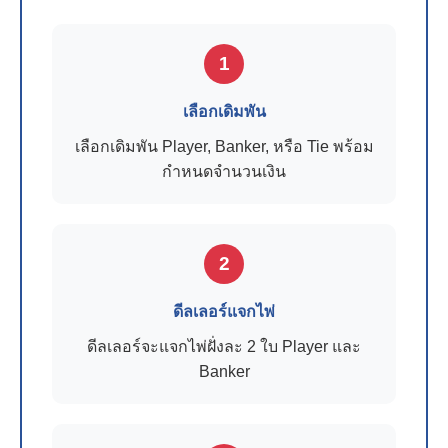
1
เลือกเดิมพัน
เลือกเดิมพัน Player, Banker, หรือ Tie พร้อม
กำหนดจำนวนเงิน
2
ดีลเลอร์แจกไพ่
ดีลเลอร์จะแจกไพ่ฝั่งละ 2 ใบ Player และ
Banker