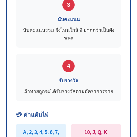
3
นับคะแนน
นับคะแนนรวม ฝั่งไหนใกล้ 9 มากกว่าเป็นฝั่ง
ชนะ
4
รับรางวัล
ถ้าทายถูกจะได้รับรางวัลตามอัตราการจ่าย
💳 ค่าแต้มไพ่
A, 2, 3, 4, 5, 6, 7,
10, J, Q, K