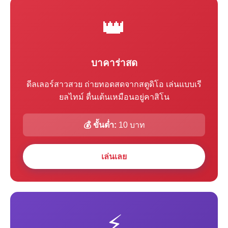
👑
บาคาร่าสด
ดีลเลอร์สาวสวย ถ่ายทอดสดจากสตูดิโอ เล่นแบบเรี
ยลไทม์ ตื่นเต้นเหมือนอยู่คาสิโน
💰 ขั้นต่ำ:
10 บาท
เล่นเลย
⚡