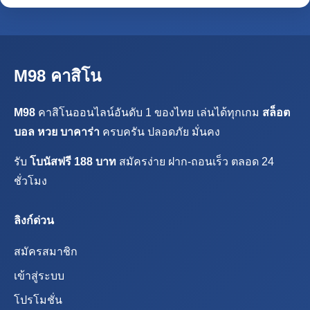
M98 คาสิโน
M98
คาสิโนออนไลน์อันดับ 1 ของไทย เล่นได้ทุกเกม
สล็อต
บอล หวย บาคาร่า
ครบครัน ปลอดภัย มั่นคง
รับ
โบนัสฟรี 188 บาท
สมัครง่าย ฝาก-ถอนเร็ว ตลอด 24
ชั่วโมง
ลิงก์ด่วน
สมัครสมาชิก
เข้าสู่ระบบ
โปรโมชั่น