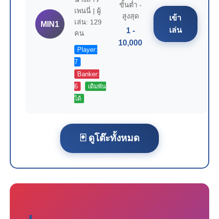
ขั้นต่ำ -
เพนนี่ | ผู้
สูงสุด
เข้า
เล่น: 129
MIN1
เล่น
1 -
คน
10,000
Player:
7
Banker:
6
เดิมพัน
ได้
🃏 ดูโต๊ะทั้งหมด